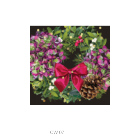
CW 07