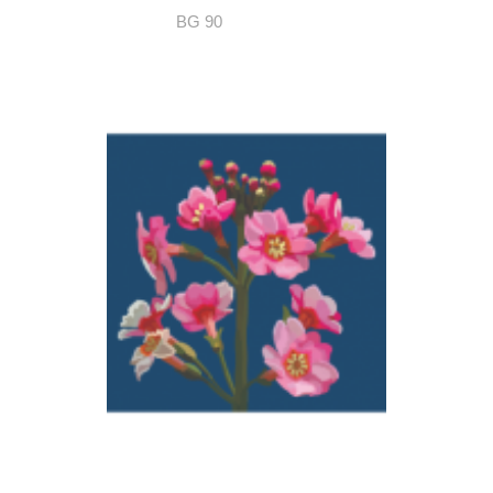
BG 90