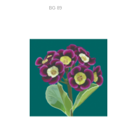
BG 89