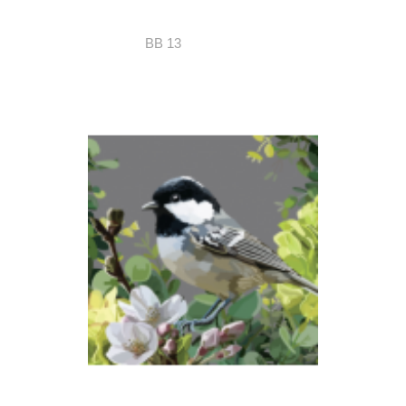
BB 13