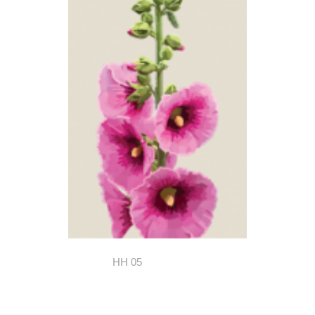
HH 05