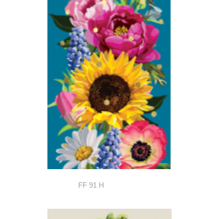
FF 91 H