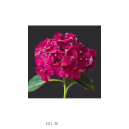
BG 98