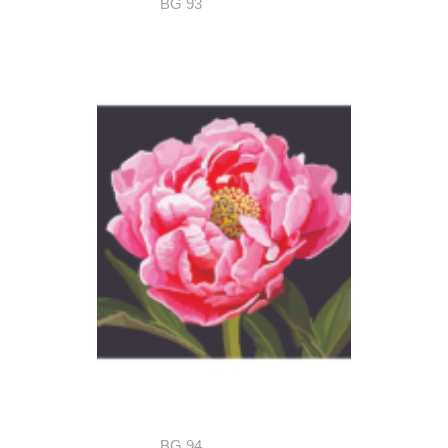
BG 93
BG 94