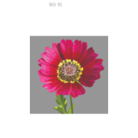
BG 91