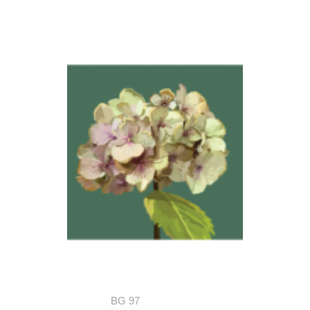
BG 97