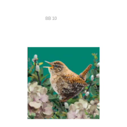
BB 10