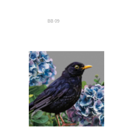
BB 09