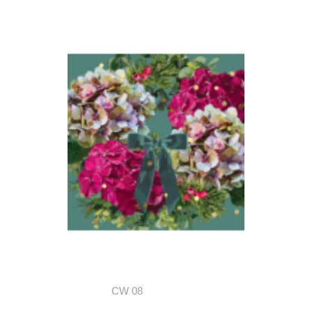
CW 08