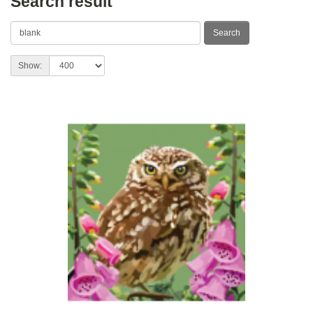
Search result
Show: