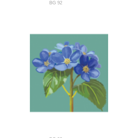
BG 92