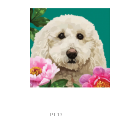
PT 13