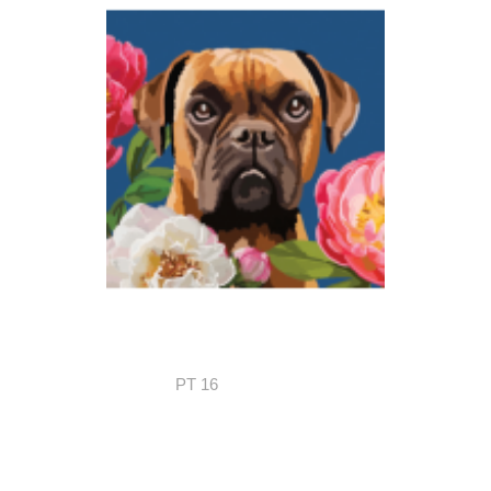
PT 16