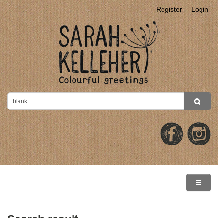
Register
Login