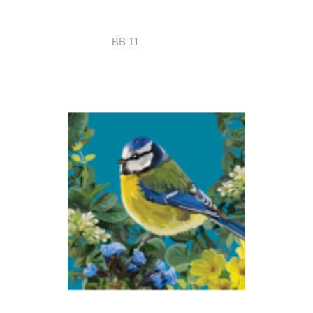
BB 11