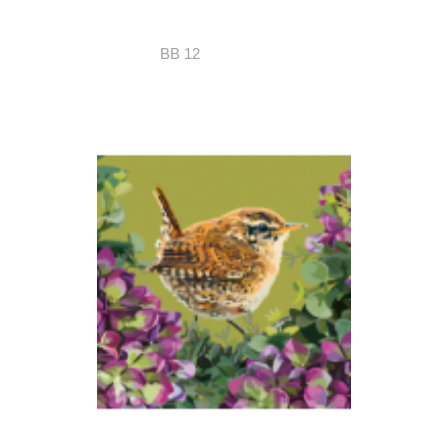
BB 12