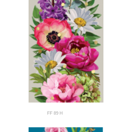
FF 89 H