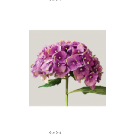
BG 96